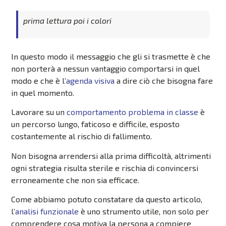
prima lettura poi i colori
In questo modo il messaggio che gli si trasmette è che
non porterà a nessun vantaggio comportarsi in quel
modo e che è l’
agenda visiva
a dire ciò che bisogna fare
in quel momento.
Lavorare su un
comportamento problema in classe
è
un percorso lungo, faticoso e difficile, esposto
costantemente al rischio di fallimento.
Non bisogna arrendersi alla prima difficoltà, altrimenti
ogni strategia risulta sterile e rischia di convincersi
erroneamente che non sia efficace.
Come abbiamo potuto constatare da questo articolo,
l’
analisi funzionale
è uno strumento utile, non solo per
comprendere cosa motiva la persona a compiere