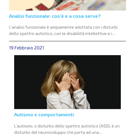
Analisi funzionale: cos’è e a cosa serve?
L’analisi funzionale è ampiamente adottata con i disturbi
dello spettro autistico, con le disabilità intellettive e i
problemi comportamentali in generale
19 Febbraio 2021
Autismo e comportamenti
L’autismo, o disturbo dello spettro autistico (ASD), è un
disturbo del neurosviluppo che porta ad una