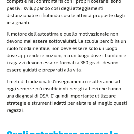
compiti e nel confrontarsi con i propri coetanei sono
passivi, sviluppando così degli atteggiamenti
disfunzionali e rifiutando così le attività proposte dagli
insegnanti.
Il motore dell’autostima e quello motivazionale non
devono mai essere sottovalutati. La scuola perciò ha un
ruolo fondamentale, non deve essere solo un luogo
dove apprendere nozioni, ma un luogo dove i bambini e
i ragazzi devono essere formati a 360 gradi, devono
essere guidati e preparati alla vita.
I metodi tradizionali d’insegnamento risulteranno ad
oggi sempre più insufficienti per gli allievi che hanno
una diagnosi di DSA. E’ quindi importante utilizzare
strategie e strumenti adatti per aiutare al meglio questi
ragazzi.