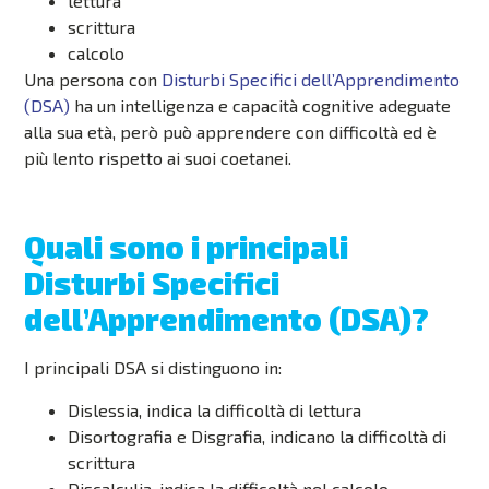
lettura
scrittura
calcolo
Una persona con
Disturbi Specifici dell’Apprendimento
(DSA)
ha un intelligenza e capacità cognitive adeguate
alla sua età, però può apprendere con difficoltà ed è
più lento rispetto ai suoi coetanei.
Quali sono i principali
Disturbi Specifici
dell’Apprendimento (DSA)?
I principali DSA si distinguono in:
Dislessia, indica la difficoltà di lettura
Disortografia e Disgrafia, indicano la difficoltà di
scrittura
Discalculia, indica la difficoltà nel calcolo