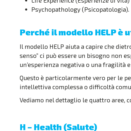
Life Experience (Esperienze di vita)
Psychopathology (Psicopatologia).
Perché il modello HELP è u
Il modello HELP aiuta a capire che die
senso” ci può essere un bisogno non es
un’esperienza negativa o una fragilità 
Questo è particolarmente vero per le pe
intellettiva complessa o difficoltà comu
Vediamo nel dettaglio le quattro aree, 
H – Health (Salute)