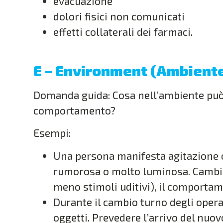
evacuazione
dolori fisici non comunicati
effetti collaterali dei farmaci.
E – Environment (Ambient
Domanda guida: Cosa nell’ambiente può
comportamento?
Esempi:
Una persona manifesta agitazione o
rumorosa o molto luminosa. Cambian
meno stimoli uditivi), il comportam
Durante il cambio turno degli operat
oggetti. Prevedere l’arrivo del nuo