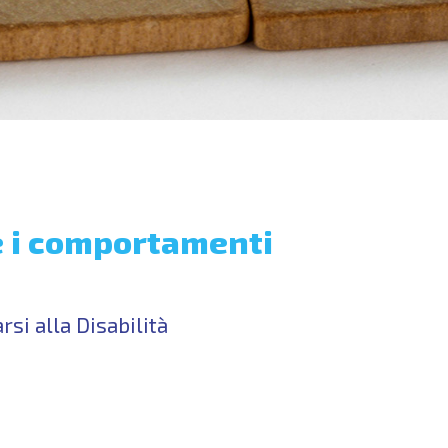
e i comportamenti
si alla Disabilità