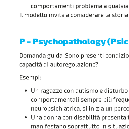
comportamenti problema a qualsiasi
Il modello invita a considerare la storia 
P – Psychopathology (Psic
Domanda guida: Sono presenti condizion
capacità di autoregolazione?
Esempi:
Un ragazzo con autismo e disturbo 
comportamentali sempre più frequen
neuropsichiatrica, si inizia un per
Una donna con disabilità presenta t
manifestano soprattutto in situazio