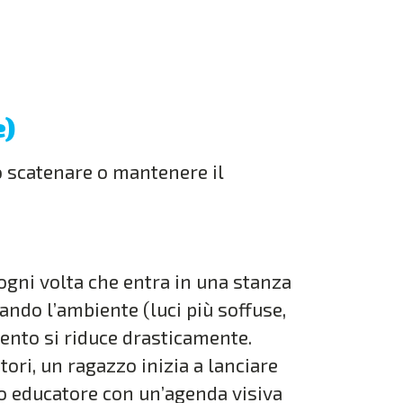
e)
 scatenare o mantenere il
gni volta che entra in una stanza
do l’ambiente (luci più soffuse,
ento si riduce drasticamente.
ori, un ragazzo inizia a lanciare
vo educatore con un’agenda visiva