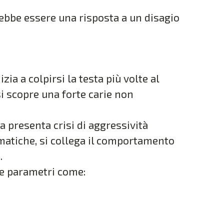
bbe essere una risposta a un disagio
ia a colpirsi la testa più volte al
i scopre una forte carie non
a presenta crisi di aggressività
matiche, si collega il comportamento
.
e parametri come: