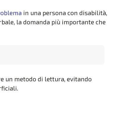
roblema
in una persona con disabilità,
erbale, la domanda più importante che
re un metodo di lettura, evitando
iciali.