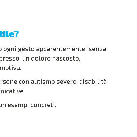
tile?
tro ogni gesto apparentemente “senza
presso, un dolore nascosto,
emotiva.
rsone con autismo severo, disabilità
nicative.
con esempi concreti.