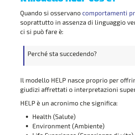
Quando si osservano
comportamenti p
soprattutto in assenza di linguaggio v
ci si può fare è:
Perché sta succedendo?
Il modello HELP nasce proprio per offri
giudizi affrettati o interpretazioni superf
HELP è un acronimo che significa:
Health (Salute)
Environment (Ambiente)