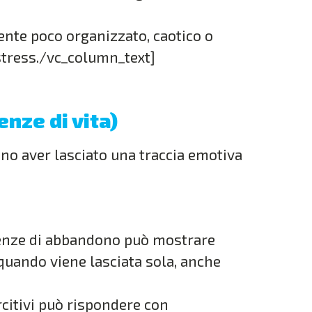
ente poco organizzato, caotico o
stress./vc_column_text]
enze di vita)
o aver lasciato una traccia emotiva
enze di abbandono può mostrare
quando viene lasciata sola, anche
rcitivi può rispondere con