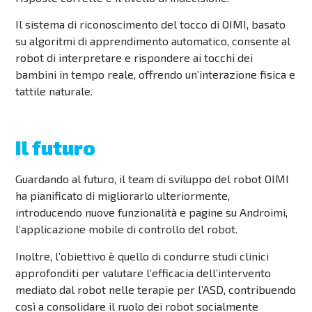
Il sistema di riconoscimento del tocco di OIMI, basato
su algoritmi di apprendimento automatico, consente al
robot di interpretare e rispondere ai tocchi dei
bambini in tempo reale, offrendo un’interazione fisica e
tattile naturale
.
Il futuro
Guardando al futuro, il team di sviluppo del robot OIMI
ha pianificato di migliorarlo ulteriormente,
introducendo nuove funzionalità e pagine su Androimi,
l’applicazione mobile di controllo del robot.
Inoltre, l’obiettivo è quello di condurre studi clinici
approfonditi per valutare l’efficacia dell’intervento
mediato dal robot nelle terapie per l’ASD, contribuendo
così a consolidare il ruolo dei robot socialmente