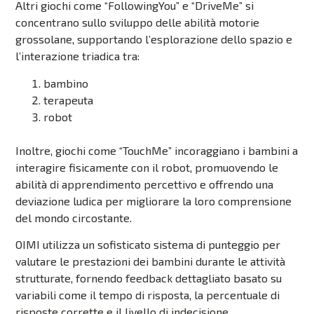
Altri giochi come “FollowingYou” e “DriveMe” si
concentrano sullo sviluppo delle abilità motorie
grossolane, supportando l’esplorazione dello spazio e
l’interazione triadica tra:
bambino
terapeuta
robot
Inoltre, giochi come “TouchMe” incoraggiano i bambini a
interagire fisicamente con il robot, promuovendo le
abilità di apprendimento percettivo e offrendo una
deviazione ludica per migliorare la loro comprensione
del mondo circostante.
OIMI utilizza un sofisticato sistema di punteggio per
valutare le prestazioni dei bambini durante le attività
strutturate, fornendo feedback dettagliato basato su
variabili come il tempo di risposta, la percentuale di
risposte corrette e il livello di indecisione.