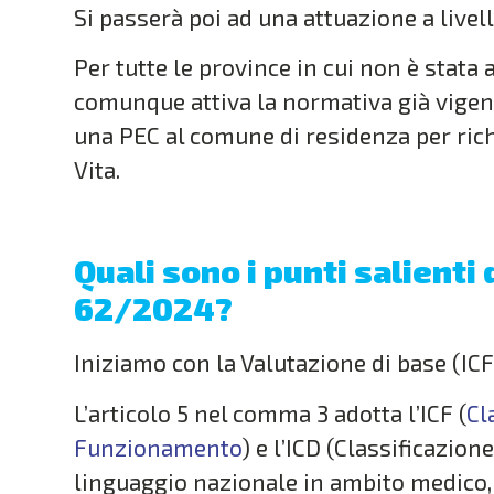
Si passerà poi ad una attuazione a livel
Per tutte le province in cui non è stat
comunque attiva la normativa già vigent
una PEC al comune di residenza per rich
Vita.
Quali sono i punti salienti
62/2024?
Iniziamo con la Valutazione di base (ICF 
L’articolo 5 nel comma 3 adotta l’ICF (
Cl
Funzionamento
) e l’ICD (Classificazio
linguaggio nazionale in ambito medico, c