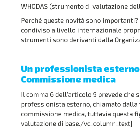
WHODAS (strumento di valutazione della 
Perché queste novità sono importanti? I
condiviso a livello internazionale propr
strumenti sono derivanti dalla Organiz
Un professionista esterno
Commissione medica
Il comma 6 dell’articolo 9 prevede che s
professionista esterno, chiamato dalla f
commissione medica, tuttavia questa figu
valutazione di base./vc_column_text]