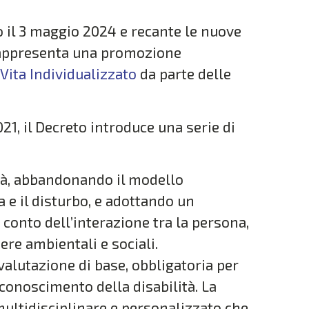
 il 3 maggio 2024 e recante le nuove
, rappresenta una promozione
 Vita Individualizzato
da parte delle
1, il Decreto introduce una serie di
ità, abbandonando il modello
 e il disturbo, e adottando un
 conto dell’interazione tra la persona,
iere ambientali e sociali.
alutazione di base, obbligatoria per
iconoscimento della disabilità. La
ultidisciplinare e personalizzato che