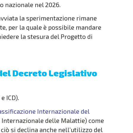
lo nazionale nel 2026.
a avviata la sperimentazione rimane
e, per la quale è possibile mandare
iedere la stesura del Progetto di
 del Decreto Legislativo
e ICD).
assificazione Internazionale del
ne Internazionale delle Malattie) come
iò si declina anche nell’utilizzo del