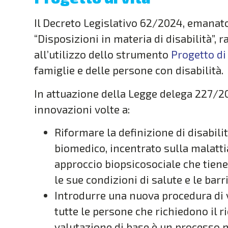
Il Decreto Legislativo 62/2024, emanato
“Disposizioni in materia di disabilità”
all’utilizzo dello strumento
Progetto di
famiglie e delle persone con disabilità.
In attuazione della Legge delega 227/202
innovazioni volte a:
Riformare la definizione di disabil
biomedico, incentrato sulla malattia
approccio biopsicosociale che tiene
le sue condizioni di salute e le barr
Introdurre una nuova procedura di v
tutte le persone che richiedono il r
valutazione di base è un processo m