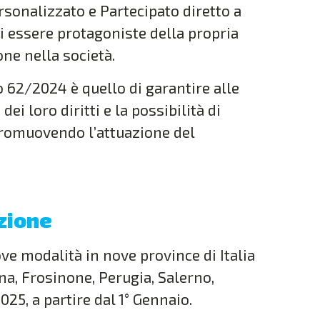
ersonalizzato e Partecipato diretto a
di essere protagoniste della propria
one nella società.
vo 62/2024 è quello di garantire alle
ei loro diritti e la possibilità di
promuovendo l’attuazione del
zione
ve modalità in nove province di Italia
na, Frosinone, Perugia, Salerno,
2025, a partire dal 1° Gennaio.