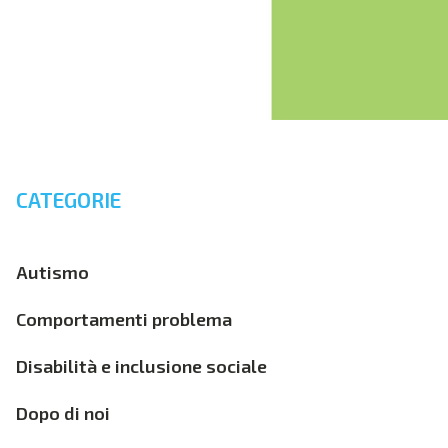
CATEGORIE
Autismo
Comportamenti problema
Disabilità e inclusione sociale
Dopo di noi