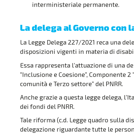
interministeriale permanente.
La delega al Governo con 
La Legge Delega 227/2021 reca una deleg
disposizioni vigenti in materia di disabil
Essa rappresenta l’attuazione di una de
“Inclusione e Coesione”, Componente 2 “I
comunità e Terzo settore” del PNRR.
Anche grazie a questa legge delega, l’It
dei fondi del PNRR.
Tale riforma (c.d. Legge quadro sulla di
delegazione riguardante tutte le persone