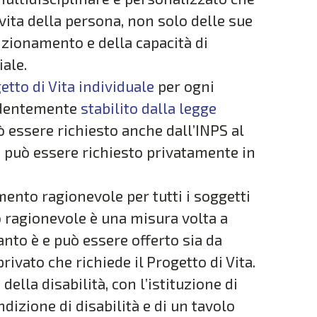
a vita della persona, non solo delle sue
ionamento e della capacità di
iale.
tto di Vita individuale
per ogni
cedentemente
stabilito dalla legge
uò essere richiesto anche dall’INPS al
o può essere richiesto privatamente in
ento ragionevole per tutti i soggetti
o ragionevole è una misura volta a
anto è e può essere offerto sia da
rivato che richiede il Progetto di Vita.
ella disabilità, con l’istituzione di
dizione di disabilità e di un tavolo