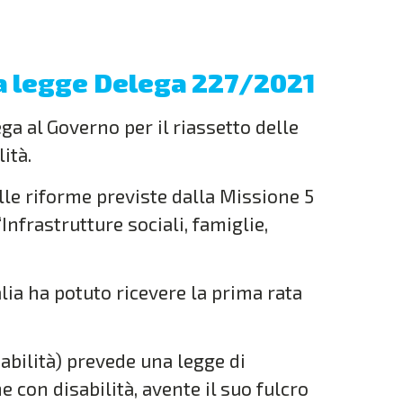
la legge Delega 227/2021
a al Governo per il riassetto delle
ità.
lle riforme previste dalla Missione 5
nfrastrutture sociali, famiglie,
alia ha potuto ricevere la prima rata
sabilità) prevede una legge di
 con disabilità, avente il suo fulcro