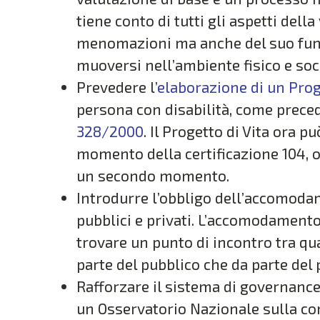
tiene conto di tutti gli aspetti dell
menomazioni ma anche del suo funz
muoversi nell’ambiente fisico e soc
Prevedere l’
elaborazione di un Proge
persona con disabilità, come pre
328/2000
. Il Progetto di Vita ora p
momento della certificazione 104, 
un secondo momento.
Introdurre l’obbligo dell’accomodam
pubblici e privati. L’accomodament
trovare un punto di incontro tra qu
parte del pubblico che da parte del p
Rafforzare il sistema di governance d
un Osservatorio Nazionale sulla con